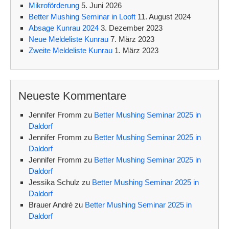
e
Mikroförderung
5. Juni 2026
n
Better Mushing Seminar in Looft
11. August 2024
Absage Kunrau 2024
3. Dezember 2023
Neue Meldeliste Kunrau
7. März 2023
Zweite Meldeliste Kunrau
1. März 2023
Neueste Kommentare
Jennifer Fromm
zu
Better Mushing Seminar 2025 in
Daldorf
Jennifer Fromm
zu
Better Mushing Seminar 2025 in
Daldorf
Jennifer Fromm
zu
Better Mushing Seminar 2025 in
Daldorf
Jessika Schulz
zu
Better Mushing Seminar 2025 in
Daldorf
Brauer André
zu
Better Mushing Seminar 2025 in
Daldorf