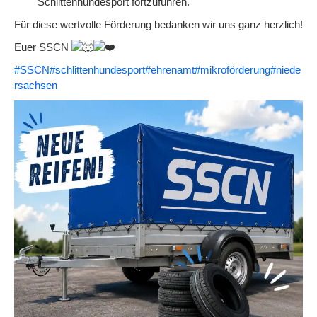
Schlittenhundesport fortzuführen.
Für diese wertvolle Förderung bedanken wir uns ganz herzlich!
Euer SSCN
#SSCN
#schlittenhundesport
#ehrenamt
#mikroförderung
#niede
rsachsen