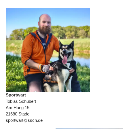
Sportwart
Tobias Schubert
Am Hang 15
21680 Stade
sportwart@sscn.de