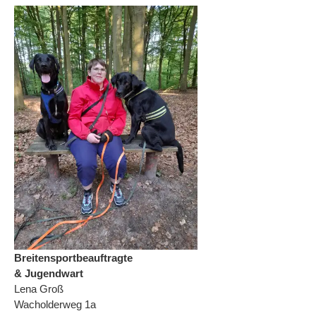
Breitensportbeauftragte
& Jugendwart
Lena Groß
Wacholderweg 1a