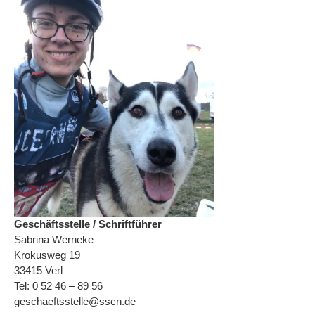
Geschäftsstelle / Schriftführer
Sabrina Werneke
Krokusweg 19
33415 Verl
Tel: 0 52 46 – 89 56
geschaeftsstelle@sscn.de