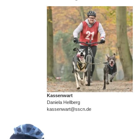
Kassenwart
Daniela Hellberg
kassenwart@sscn.de