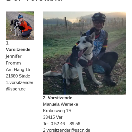
1.
Vorsitzende
Jennifer
Fromm
Am Hang 15
21680 Stade
1.vorsitzender
@sscn.de
2. Vorsitzende
Manuela Werneke
Krokusweg 19
33415 Verl
Tel: 0 52 46 – 89 56
2.vorsitzender@sscn.de