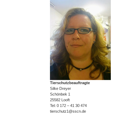
Tierschutzbeauftragte
Silke Dreyer
Schönbek 1
25582 Looft
Tel: 0 172 – 41 30 474
tierschutz1@sscn.de