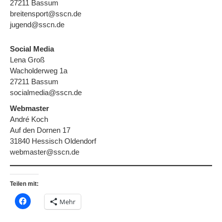
27211 Bassum
breitensport@sscn.de
jugend@sscn.de
Social Media
Lena Groß
Wacholderweg 1a
27211 Bassum
socialmedia@sscn.de
Webmaster
André Koch
Auf den Dornen 17
31840 Hessisch Oldendorf
webmaster@sscn.de
Teilen mit:
Mehr