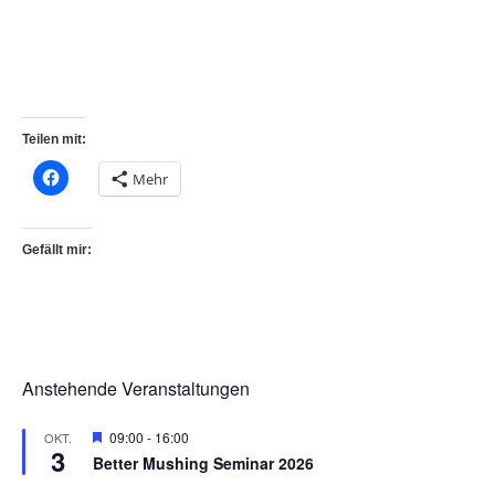
Teilen mit:
Mehr
Gefällt mir:
Anstehende Veranstaltungen
H
09:00
-
16:00
OKT.
3
e
Better Mushing Seminar 2026
r
v