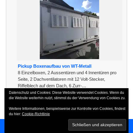
Pickup Boxenaufbau von WT-Metall
8 Einzelboxen, 2 Aussentüren und 4 Innentüren pro
Seite, 2 Dachventilatoren mit 12 Volt-Stecker,
Riffelblech auf dem Dach, 6 Zurr-…
Datenschutz und Cookies: Diese Website verwendet Cookies. Wenn du
[weiterlesen]
die Website weiterhin nutzt, stimmst du der Verwendung von Cookies zu.
Weitere Informationen, beispielsweise zur Kontrolle von Cookies, findest
du hier:
Cookie-Richtlinie
Copyright 2026
SSCN