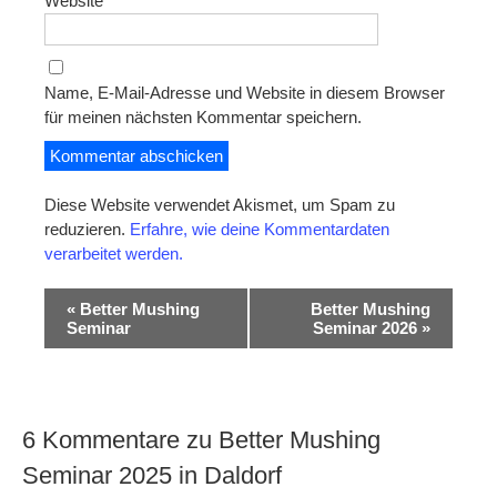
Website
Name, E-Mail-Adresse und Website in diesem Browser
für meinen nächsten Kommentar speichern.
Diese Website verwendet Akismet, um Spam zu
reduzieren.
Erfahre, wie deine Kommentardaten
verarbeitet werden.
V
«
Better Mushing
Better Mushing
Seminar
Seminar 2026
»
e
r
a
6 Kommentare zu Better Mushing
n
Seminar 2025 in Daldorf
s