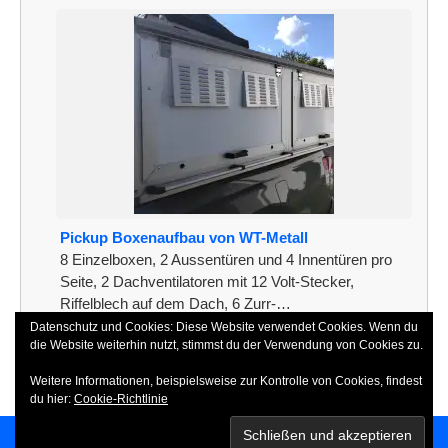
Pickup Boxenaufbau von WT-Metall
8 Einzelboxen, 2 Aussentüren und 4 Innentüren pro
Seite, 2 Dachventilatoren mit 12 Volt-Stecker,
Riffelblech auf dem Dach, 6 Zurr-…
Datenschutz und Cookies: Diese Website verwendet Cookies. Wenn du
[weiterlesen]
die Website weiterhin nutzt, stimmst du der Verwendung von Cookies zu.
Weitere Informationen, beispielsweise zur Kontrolle von Cookies, findest
du hier:
Cookie-Richtlinie
Copyright 2026
SSCN