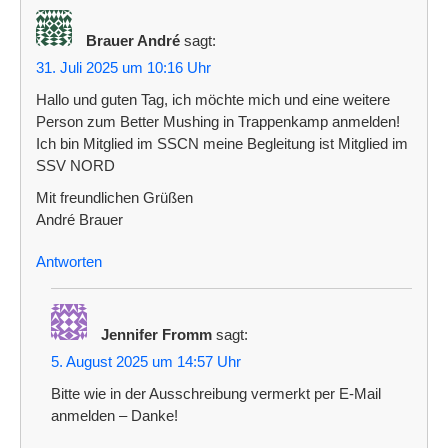
t
Brauer André
sagt:
i
31. Juli 2025 um 10:16 Uhr
o
Hallo und guten Tag, ich möchte mich und eine weitere
n
Person zum Better Mushing in Trappenkamp anmelden!
Ich bin Mitglied im SSCN meine Begleitung ist Mitglied im
SSV NORD
Mit freundlichen Grüßen
André Brauer
Antworten
Jennifer Fromm
sagt:
5. August 2025 um 14:57 Uhr
Bitte wie in der Ausschreibung vermerkt per E-Mail
anmelden – Danke!