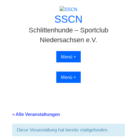
Skip
to
SSCN
content
Schlittenhunde – Sportclub
Niedersachsen e.V.
Menü +
Menü +
« Alle Veranstaltungen
Diese Veranstaltung hat bereits stattgefunden.