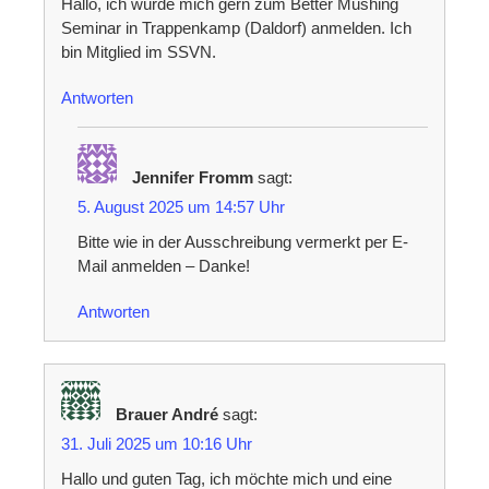
Hallo, ich würde mich gern zum Better Mushing
Seminar in Trappenkamp (Daldorf) anmelden. Ich
bin Mitglied im SSVN.
Antworten
Jennifer Fromm
sagt:
5. August 2025 um 14:57 Uhr
Bitte wie in der Ausschreibung vermerkt per E-
Mail anmelden – Danke!
Antworten
Brauer André
sagt:
31. Juli 2025 um 10:16 Uhr
Hallo und guten Tag, ich möchte mich und eine