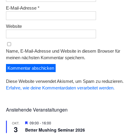
E-Mail-Adresse
*
Website
Name, E-Mail-Adresse und Website in diesem Browser für
meinen nächsten Kommentar speichern.
Diese Website verwendet Akismet, um Spam zu reduzieren.
Erfahre, wie deine Kommentardaten verarbeitet werden.
Anstehende Veranstaltungen
H
09:00
-
16:00
OKT.
3
e
Better Mushing Seminar 2026
r