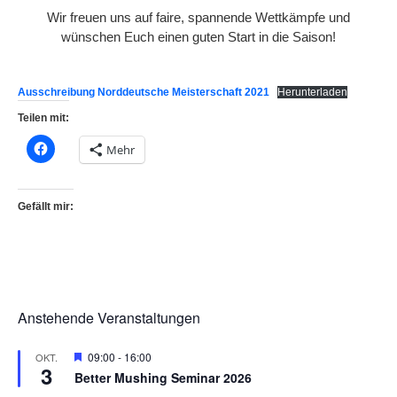
Wir freuen uns auf faire, spannende Wettkämpfe und
wünschen Euch einen guten Start in die Saison!
Ausschreibung Norddeutsche Meisterschaft 2021
Herunterladen
Teilen mit:
Mehr
Gefällt mir:
Anstehende Veranstaltungen
H
09:00
-
16:00
OKT.
3
e
Better Mushing Seminar 2026
r