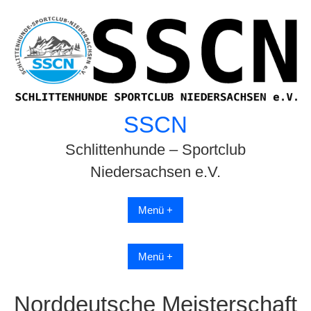
Skip
to
content
SSCN
Schlittenhunde – Sportclub
Niedersachsen e.V.
Menü +
Menü +
Norddeutsche Meisterschaft