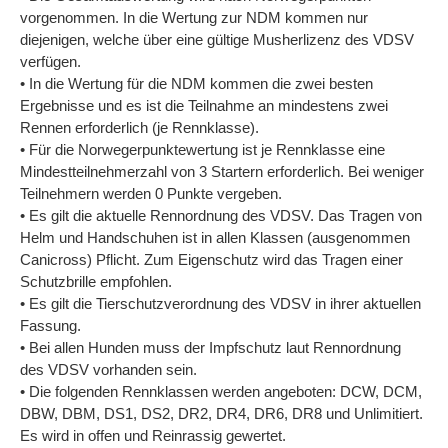
vorgenommen. In die Wertung zur NDM kommen nur
diejenigen, welche über eine gültige Musherlizenz des VDSV
verfügen.
• In die Wertung für die NDM kommen die zwei besten
Ergebnisse und es ist die Teilnahme an mindestens zwei
Rennen erforderlich (je Rennklasse).
• Für die Norwegerpunktewertung ist je Rennklasse eine
Mindestteilnehmerzahl von 3 Startern erforderlich. Bei weniger
Teilnehmern werden 0 Punkte vergeben.
• Es gilt die aktuelle Rennordnung des VDSV. Das Tragen von
Helm und Handschuhen ist in allen Klassen (ausgenommen
Canicross) Pflicht. Zum Eigenschutz wird das Tragen einer
Schutzbrille empfohlen.
• Es gilt die Tierschutzverordnung des VDSV in ihrer aktuellen
Fassung.
• Bei allen Hunden muss der Impfschutz laut Rennordnung
des VDSV vorhanden sein.
• Die folgenden Rennklassen werden angeboten: DCW, DCM,
DBW, DBM, DS1, DS2, DR2, DR4, DR6, DR8 und Unlimitiert.
Es wird in offen und Reinrassig gewertet.