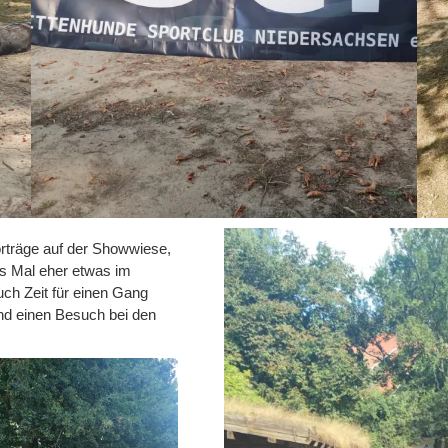
rträge auf der Showwiese,
es Mal eher etwas im
uch Zeit für einen Gang
und einen Besuch bei den