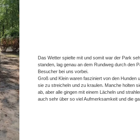
Das Wetter spielte mit und somit war der Park se
standen, lag genau an dem Rundweg durch den Par
Besucher bei uns vorbei.
Groß und Klein waren fasziniert von den Hunden und
sie zu streicheln und zu kraulen. Manche holten s
ab, aber alle gingen mit einem Lächeln und strah
auch sehr über so viel Aufmerksamkeit und die ganz