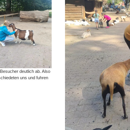
esucher deutlich ab. Also
schiedeten uns und fuhren