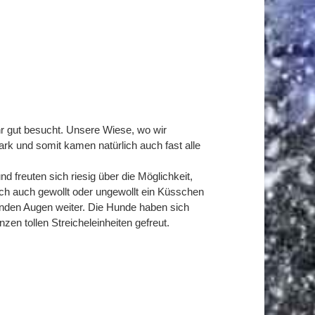
hr gut besucht. Unsere Wiese, wo wir
k und somit kamen natürlich auch fast alle
 freuten sich riesig über die Möglichkeit,
ich auch gewollt oder ungewollt ein Küsschen
lenden Augen weiter. Die Hunde haben sich
en tollen Streicheleinheiten gefreut.