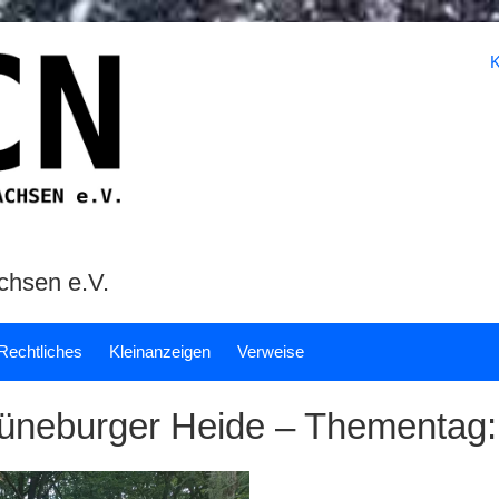
K
chsen e.V.
Rechtliches
Kleinanzeigen
Verweise
Lüneburger Heide – Thementag