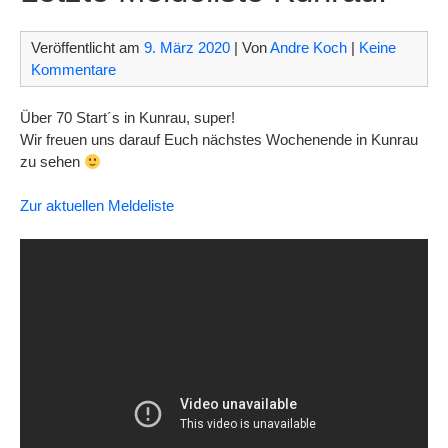
Veröffentlicht am
9. März 2020
| Von
Andre Koch
|
Keine
Kommentare
Über 70 Start´s in Kunrau, super!
Wir freuen uns darauf Euch nächstes Wochenende in Kunrau
zu sehen
Zur aktuellen Meldeliste