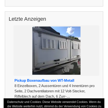
Letzte Anzeigen
Pickup Boxenaufbau von WT-Metall
8 Einzelboxen, 2 Aussentüren und 4 Innentüren pro
Seite, 2 Dachventilatoren mit 12 Volt-Stecker,
Riffelblech auf dem Dach, 6 Zurr-…
Datenschutz und Cookies: Diese Website verwendet Cookies. Wenn du
[weiterlesen]
die Website weiterhin nutzt, stimmst du der Verwendung von Cookies zu.