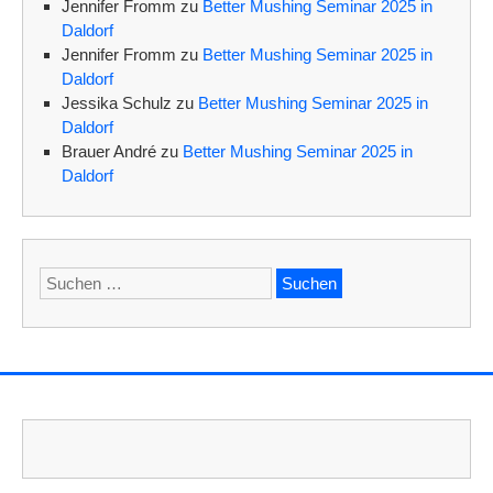
Jennifer Fromm
zu
Better Mushing Seminar 2025 in
Daldorf
Jennifer Fromm
zu
Better Mushing Seminar 2025 in
Daldorf
Jessika Schulz
zu
Better Mushing Seminar 2025 in
Daldorf
Brauer André
zu
Better Mushing Seminar 2025 in
Daldorf
Suchen
nach: