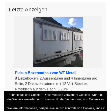
Letzte Anzeigen
Pickup Boxenaufbau von WT-Metall
8 Einzelboxen, 2 Aussentüren und 4 Innentüren pro
Seite, 2 Dachventilatoren mit 12 Volt-Stecker,
Riffelblech auf dem Dach, 6 Zurr-…
Datenschutz und Cookies: Diese Website verwendet Cookies. Wenn du
[weiterlesen]
die Website weiterhin nutzt, stimmst du der Verwendung von Cookies zu.
Weitere Informationen, beispielsweise zur Kontrolle von Cookies, findest