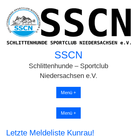
Skip
to
content
SSCN
Schlittenhunde – Sportclub
Niedersachsen e.V.
Menü +
Menü +
Letzte Meldeliste Kunrau!