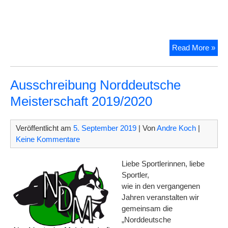
End
Read More »
Silb
Ausschreibung Norddeutsche
Meisterschaft 2019/2020
Veröffentlicht am
5. September 2019
| Von
Andre Koch
|
Keine Kommentare
Liebe Sportlerinnen, liebe
Sportler,
wie in den vergangenen
Jahren veranstalten wir
gemeinsam die
„Norddeutsche